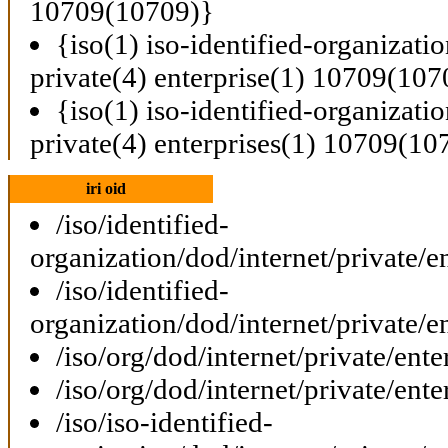
10709(10709)}
{iso(1) iso-identified-organizati
private(4) enterprise(1) 10709(107
{iso(1) iso-identified-organizati
private(4) enterprises(1) 10709(10
iri oid
/iso/identified-
organization/dod/internet/private/e
/iso/identified-
organization/dod/internet/private/e
/iso/org/dod/internet/private/ent
/iso/org/dod/internet/private/ent
/iso/iso-identified-