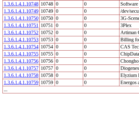
1.3.6.1.4.1.10748
10748
0
0
Software
1.3.6.1.4.1.10749
10749
0
0
/dev/secu
1.3.6.1.4.1.10750
10750
0
0
3G-Scene
1.3.6.1.4.1.10751
10751
0
0
3Plex
1.3.6.1.4.1.10752
10752
0
0
Artiman
1.3.6.1.4.1.10753
10753
0
0
Billing f
1.3.6.1.4.1.10754
10754
0
0
CAS Tecn
1.3.6.1.4.1.10755
10755
0
0
ChipData,
1.3.6.1.4.1.10756
10756
0
0
Chongho 
1.3.6.1.4.1.10757
10757
0
0
Diogenes,
1.3.6.1.4.1.10758
10758
0
0
Elyzium 
1.3.6.1.4.1.10759
10759
0
0
Energos 
...