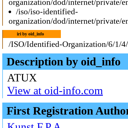
organization/dod/internet/private/e
/iso/iso-identified-
organization/dod/internet/private/e
iri by oid_info
/ISO/Identified-Organization/6/1/4
Description by oid_info
ATUX
View at oid-info.com
First Registration Autho
Kunst F.P.A.