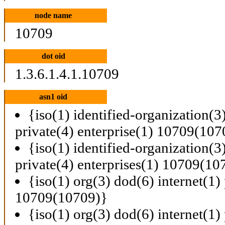
node name
10709
dot oid
1.3.6.1.4.1.10709
asn1 oid
{iso(1) identified-organization(3
private(4) enterprise(1) 10709(107
{iso(1) identified-organization(3
private(4) enterprises(1) 10709(10
{iso(1) org(3) dod(6) internet(1) 
10709(10709)}
{iso(1) org(3) dod(6) internet(1) 