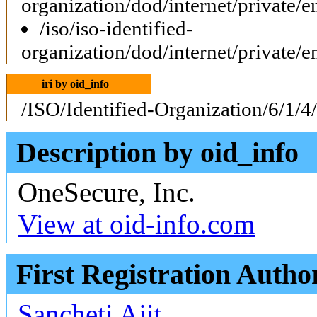
organization/dod/internet/private/e
/iso/iso-identified-
organization/dod/internet/private/e
iri by oid_info
/ISO/Identified-Organization/6/1/4
Description by oid_info
OneSecure, Inc.
View at oid-info.com
First Registration Autho
Sancheti Ajit