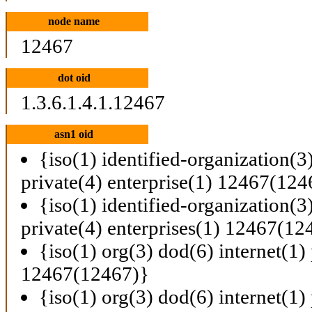
node name
12467
dot oid
1.3.6.1.4.1.12467
asn1 oid
{iso(1) identified-organization(3
private(4) enterprise(1) 12467(124
{iso(1) identified-organization(3
private(4) enterprises(1) 12467(12
{iso(1) org(3) dod(6) internet(1) 
12467(12467)}
{iso(1) org(3) dod(6) internet(1) 