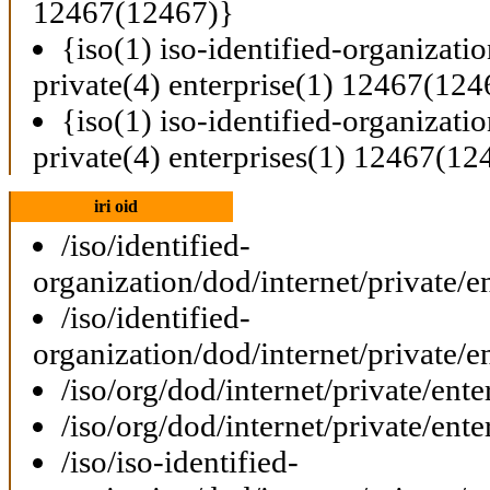
12467(12467)}
{iso(1) iso-identified-organizati
private(4) enterprise(1) 12467(124
{iso(1) iso-identified-organizati
private(4) enterprises(1) 12467(12
iri oid
/iso/identified-
organization/dod/internet/private/e
/iso/identified-
organization/dod/internet/private/e
/iso/org/dod/internet/private/ent
/iso/org/dod/internet/private/ent
/iso/iso-identified-