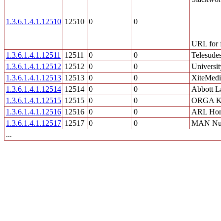
1.3.6.1.4.1.12510
12510
0
0
URL for f
1.3.6.1.4.1.12511
12511
0
0
Telesudes
1.3.6.1.4.1.12512
12512
0
0
Universit
1.3.6.1.4.1.12513
12513
0
0
XiteMedia
1.3.6.1.4.1.12514
12514
0
0
Abbott L
1.3.6.1.4.1.12515
12515
0
0
ORGA Ka
1.3.6.1.4.1.12516
12516
0
0
ARL Hom
1.3.6.1.4.1.12517
12517
0
0
MAN Nut
...