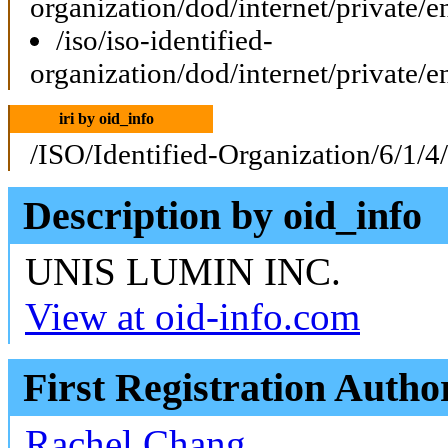
organization/dod/internet/private/e
/iso/iso-identified-
organization/dod/internet/private/e
iri by oid_info
/ISO/Identified-Organization/6/1/4
Description by oid_info
UNIS LUMIN INC.
View at oid-info.com
First Registration Autho
Rachel Chang