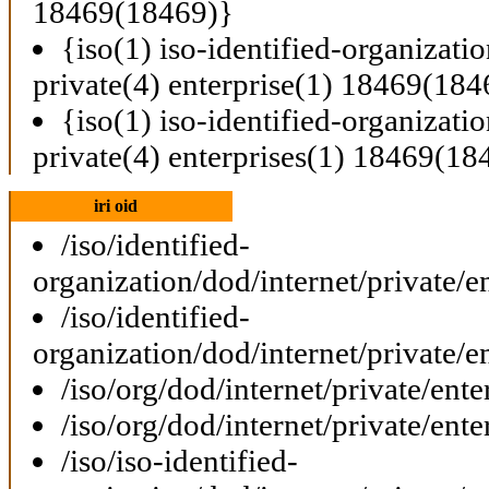
18469(18469)}
{iso(1) iso-identified-organizati
private(4) enterprise(1) 18469(184
{iso(1) iso-identified-organizati
private(4) enterprises(1) 18469(18
iri oid
/iso/identified-
organization/dod/internet/private/e
/iso/identified-
organization/dod/internet/private/e
/iso/org/dod/internet/private/ent
/iso/org/dod/internet/private/ent
/iso/iso-identified-