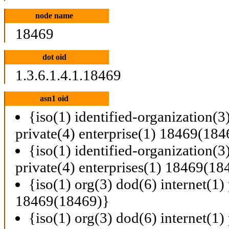
node name
18469
dot oid
1.3.6.1.4.1.18469
asn1 oid
{iso(1) identified-organization(3
private(4) enterprise(1) 18469(184
{iso(1) identified-organization(3
private(4) enterprises(1) 18469(18
{iso(1) org(3) dod(6) internet(1) 
18469(18469)}
{iso(1) org(3) dod(6) internet(1) 