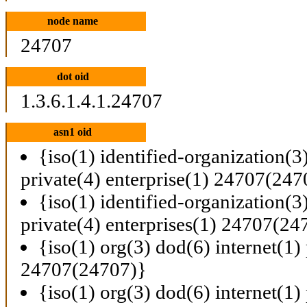
node name
24707
dot oid
1.3.6.1.4.1.24707
asn1 oid
{iso(1) identified-organization(3
private(4) enterprise(1) 24707(247
{iso(1) identified-organization(3
private(4) enterprises(1) 24707(24
{iso(1) org(3) dod(6) internet(1) 
24707(24707)}
{iso(1) org(3) dod(6) internet(1) 