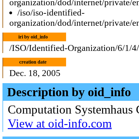
organization/dod/internet/private/e
/iso/iso-identified-
organization/dod/internet/private/e
iri by oid_info
/ISO/Identified-Organization/6/1/4
creation date
Dec. 18, 2005
Description by oid_info
Computation Systemhaus
View at oid-info.com