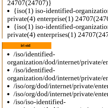
24707(24707)}
{iso(1) iso-identified-organizati
private(4) enterprise(1) 24707(247
{iso(1) iso-identified-organizati
private(4) enterprises(1) 24707(24
iri oid
/iso/identified-
organization/dod/internet/private/e
/iso/identified-
organization/dod/internet/private/e
/iso/org/dod/internet/private/ent
/iso/org/dod/internet/private/ent
/iso/iso-identified-