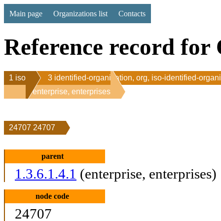
Main page
Organizations list
Contacts
Reference record for 
1 iso
3 identified-organization, org, iso-identified-organ
1 enterprise, enterprises
24707 24707
parent
1.3.6.1.4.1
(enterprise, enterprises)
node code
24707