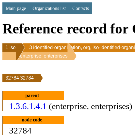
Main page
Organizations list
Contacts
Reference record for 
1 iso
3 identified-organization, org, iso-identified-organ
1 enterprise, enterprises
32784 32784
parent
1.3.6.1.4.1
(enterprise, enterprises)
node code
32784