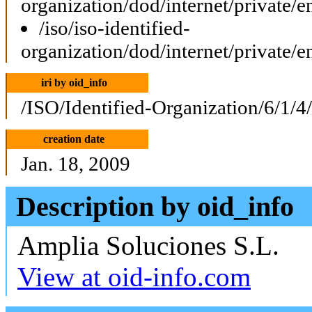
organization/dod/internet/private/e
/iso/iso-identified-
organization/dod/internet/private/e
iri by oid_info
/ISO/Identified-Organization/6/1/4
creation date
Jan. 18, 2009
Description by oid_info
Amplia Soluciones S.L.
View at oid-info.com