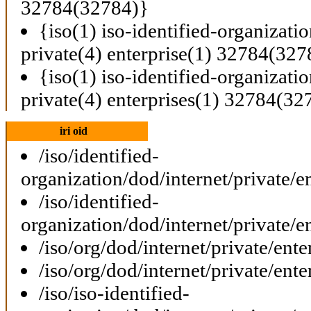
32784(32784)}
{iso(1) iso-identified-organizati
private(4) enterprise(1) 32784(327
{iso(1) iso-identified-organizati
private(4) enterprises(1) 32784(32
iri oid
/iso/identified-
organization/dod/internet/private/e
/iso/identified-
organization/dod/internet/private/e
/iso/org/dod/internet/private/ent
/iso/org/dod/internet/private/ent
/iso/iso-identified-