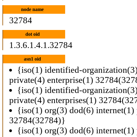
node name
32784
dot oid
1.3.6.1.4.1.32784
asn1 oid
{iso(1) identified-organization(3
private(4) enterprise(1) 32784(327
{iso(1) identified-organization(3
private(4) enterprises(1) 32784(32
{iso(1) org(3) dod(6) internet(1) 
32784(32784)}
{iso(1) org(3) dod(6) internet(1) 