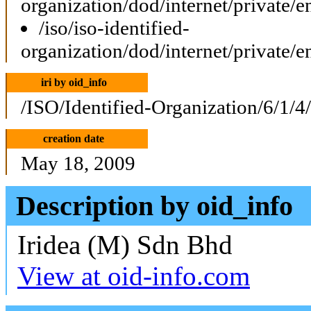
organization/dod/internet/private/e
/iso/iso-identified-
organization/dod/internet/private/e
iri by oid_info
/ISO/Identified-Organization/6/1/4
creation date
May 18, 2009
Description by oid_info
Iridea (M) Sdn Bhd
View at oid-info.com