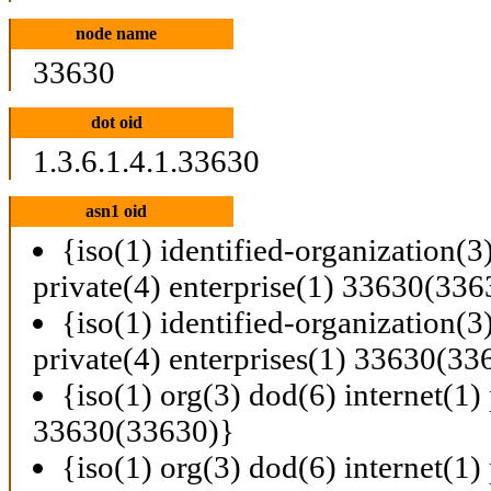
node name
33630
dot oid
1.3.6.1.4.1.33630
asn1 oid
{iso(1) identified-organization(3
private(4) enterprise(1) 33630(336
{iso(1) identified-organization(3
private(4) enterprises(1) 33630(33
{iso(1) org(3) dod(6) internet(1) 
33630(33630)}
{iso(1) org(3) dod(6) internet(1) 