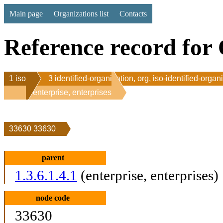
Main page
Organizations list
Contacts
Reference record for 
1 iso
3 identified-organization, org, iso-identified-organ
1 enterprise, enterprises
33630 33630
parent
1.3.6.1.4.1
(enterprise, enterprises)
node code
33630