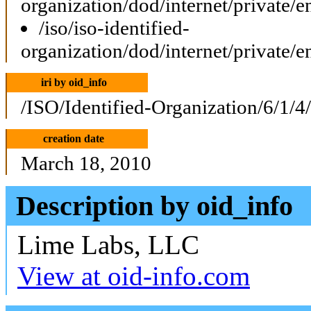
organization/dod/internet/private/e
/iso/iso-identified-
organization/dod/internet/private/e
iri by oid_info
/ISO/Identified-Organization/6/1/4
creation date
March 18, 2010
Description by oid_info
Lime Labs, LLC
View at oid-info.com