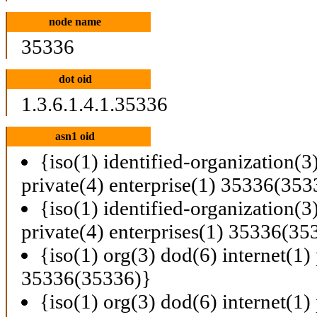
node name
35336
dot oid
1.3.6.1.4.1.35336
asn1 oid
{iso(1) identified-organization(3
private(4) enterprise(1) 35336(353
{iso(1) identified-organization(3
private(4) enterprises(1) 35336(35
{iso(1) org(3) dod(6) internet(1) 
35336(35336)}
{iso(1) org(3) dod(6) internet(1) 