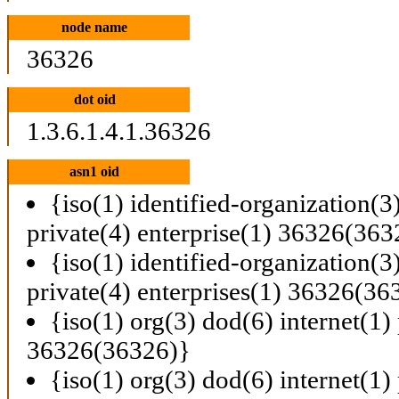
node name
36326
dot oid
1.3.6.1.4.1.36326
asn1 oid
{iso(1) identified-organization(3
private(4) enterprise(1) 36326(363
{iso(1) identified-organization(3
private(4) enterprises(1) 36326(36
{iso(1) org(3) dod(6) internet(1) 
36326(36326)}
{iso(1) org(3) dod(6) internet(1) 