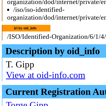
organization/dod/internet/private/e
/iso/iso-identified-
organization/dod/internet/private/e
iri by oid_info
/ISO/Identified-Organization/6/1/4
Description by oid_info
T. Gipp
View at oid-info.com
Current Registration Au
Torge Gipp