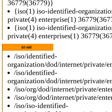
36779(36779)}
{iso(1) iso-identified-organizati
private(4) enterprise(1) 36779(367
{iso(1) iso-identified-organizati
private(4) enterprises(1) 36779(36
iri oid
/iso/identified-
organization/dod/internet/private/e
/iso/identified-
organization/dod/internet/private/e
/iso/org/dod/internet/private/ent
/iso/org/dod/internet/private/ent
/iso/iso-identified-