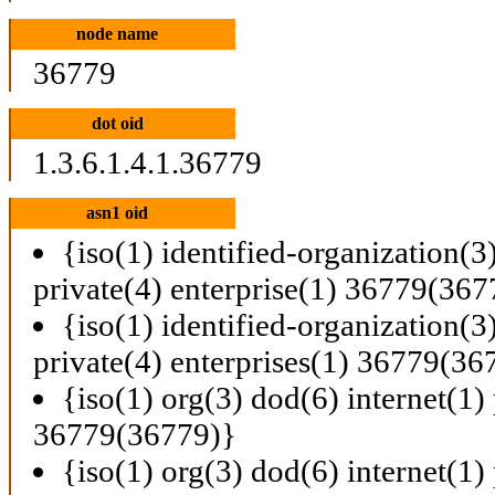
node name
36779
dot oid
1.3.6.1.4.1.36779
asn1 oid
{iso(1) identified-organization(3
private(4) enterprise(1) 36779(367
{iso(1) identified-organization(3
private(4) enterprises(1) 36779(36
{iso(1) org(3) dod(6) internet(1) 
36779(36779)}
{iso(1) org(3) dod(6) internet(1) 