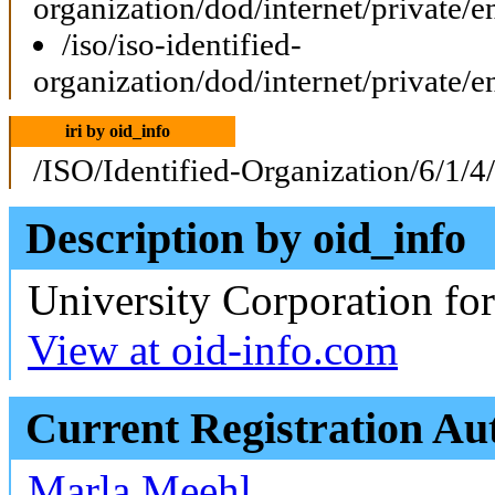
organization/dod/internet/private/e
/iso/iso-identified-
organization/dod/internet/private/e
iri by oid_info
/ISO/Identified-Organization/6/1/4
Description by oid_info
University Corporation fo
View at oid-info.com
Current Registration Au
Marla Meehl