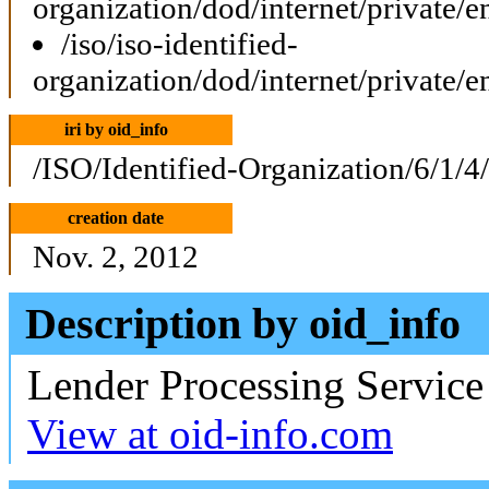
organization/dod/internet/private/e
/iso/iso-identified-
organization/dod/internet/private/e
iri by oid_info
/ISO/Identified-Organization/6/1/4
creation date
Nov. 2, 2012
Description by oid_info
Lender Processing Service
View at oid-info.com