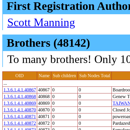
First Registration Autho
Scott Manning
Brothers (48142)
To many brothers! Only 10
OID
Name
Sub children
Sub Nodes Total
...
1.3.6.1.4.1.40867
40867
0
0
Boardroo
1.3.6.1.4.1.40868
40868
0
0
Genew Te
1.3.6.1.4.1.40869
40869
0
0
TAIWAN-
1.3.6.1.4.1.40870
40870
0
0
Closed J
1.3.6.1.4.1.40871
40871
0
0
poweroas
1.3.6.1.4.1.40872
40872
0
0
Pardazes
1.3.6.1.4.1.40873
40873
0
0
Semafone