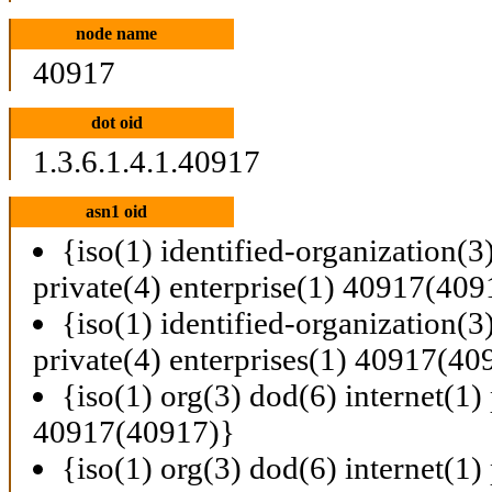
node name
40917
dot oid
1.3.6.1.4.1.40917
asn1 oid
{iso(1) identified-organization(3
private(4) enterprise(1) 40917(409
{iso(1) identified-organization(3
private(4) enterprises(1) 40917(40
{iso(1) org(3) dod(6) internet(1) 
40917(40917)}
{iso(1) org(3) dod(6) internet(1) 