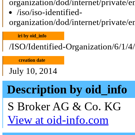
organization/dod/internet/private/e
/iso/iso-identified-
organization/dod/internet/private/e
iri by oid_info
/ISO/Identified-Organization/6/1/4
creation date
July 10, 2014
Description by oid_info
S Broker AG & Co. KG
View at oid-info.com