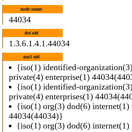
node name
44034
dot oid
1.3.6.1.4.1.44034
asn1 oid
{iso(1) identified-organization(3
private(4) enterprise(1) 44034(440
{iso(1) identified-organization(3
private(4) enterprises(1) 44034(44
{iso(1) org(3) dod(6) internet(1) 
44034(44034)}
{iso(1) org(3) dod(6) internet(1) 