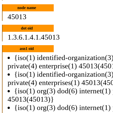
node name
45013
dot oid
1.3.6.1.4.1.45013
asn1 oid
{iso(1) identified-organization(3
private(4) enterprise(1) 45013(450
{iso(1) identified-organization(3
private(4) enterprises(1) 45013(45
{iso(1) org(3) dod(6) internet(1) 
45013(45013)}
{iso(1) org(3) dod(6) internet(1) 