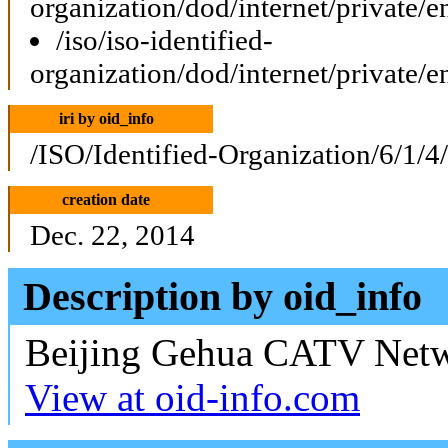
organization/dod/internet/private/e
/iso/iso-identified-
organization/dod/internet/private/e
iri by oid_info
/ISO/Identified-Organization/6/1/4
creation date
Dec. 22, 2014
Description by oid_info
Beijing Gehua CATV Netw
View at oid-info.com