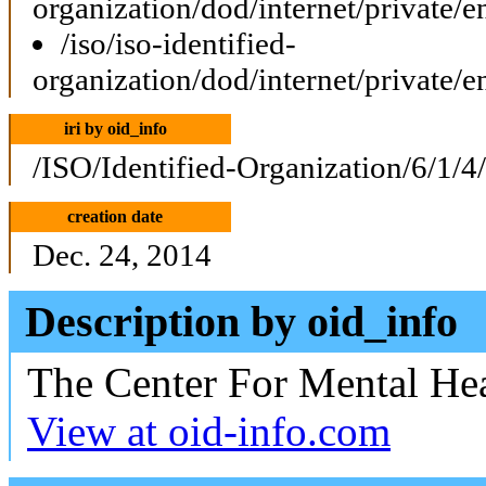
organization/dod/internet/private/e
/iso/iso-identified-
organization/dod/internet/private/e
iri by oid_info
/ISO/Identified-Organization/6/1/4
creation date
Dec. 24, 2014
Description by oid_info
The Center For Mental He
View at oid-info.com