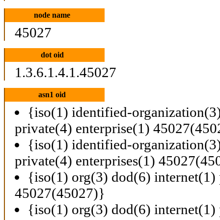
node name
45027
dot oid
1.3.6.1.4.1.45027
asn1 oid
{iso(1) identified-organization(3
private(4) enterprise(1) 45027(450
{iso(1) identified-organization(3
private(4) enterprises(1) 45027(45
{iso(1) org(3) dod(6) internet(1) 
45027(45027)}
{iso(1) org(3) dod(6) internet(1) 