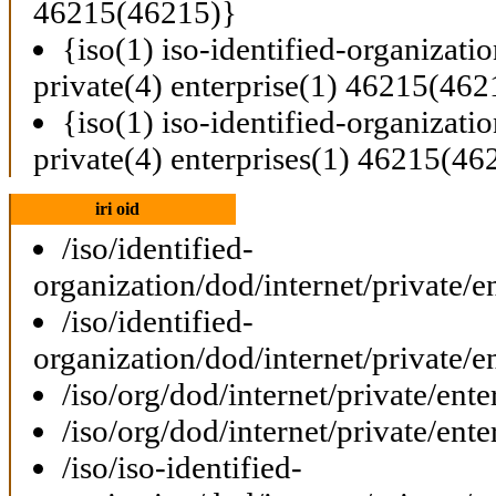
46215(46215)}
{iso(1) iso-identified-organizati
private(4) enterprise(1) 46215(462
{iso(1) iso-identified-organizati
private(4) enterprises(1) 46215(46
iri oid
/iso/identified-
organization/dod/internet/private/e
/iso/identified-
organization/dod/internet/private/e
/iso/org/dod/internet/private/ent
/iso/org/dod/internet/private/ent
/iso/iso-identified-