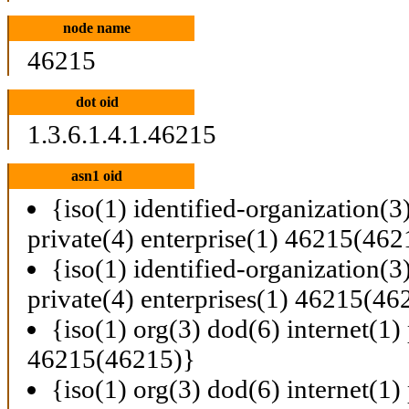
node name
46215
dot oid
1.3.6.1.4.1.46215
asn1 oid
{iso(1) identified-organization(3
private(4) enterprise(1) 46215(462
{iso(1) identified-organization(3
private(4) enterprises(1) 46215(46
{iso(1) org(3) dod(6) internet(1) 
46215(46215)}
{iso(1) org(3) dod(6) internet(1) 