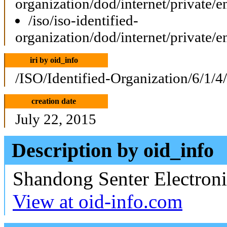
organization/dod/internet/private/e
/iso/iso-identified-
organization/dod/internet/private/e
iri by oid_info
/ISO/Identified-Organization/6/1/4
creation date
July 22, 2015
Description by oid_info
Shandong Senter Electroni
View at oid-info.com