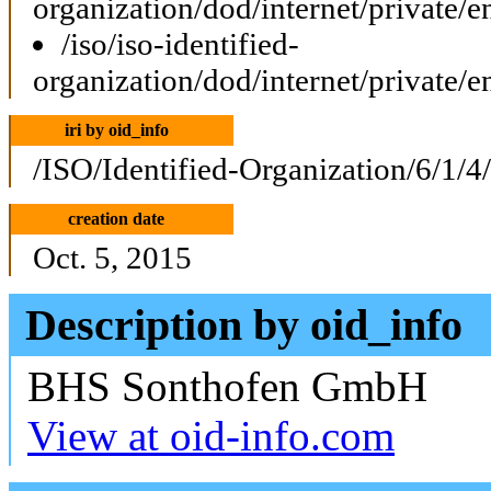
organization/dod/internet/private/e
/iso/iso-identified-
organization/dod/internet/private/e
iri by oid_info
/ISO/Identified-Organization/6/1/4
creation date
Oct. 5, 2015
Description by oid_info
BHS Sonthofen GmbH
View at oid-info.com