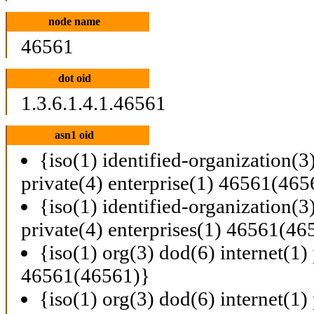
node name
46561
dot oid
1.3.6.1.4.1.46561
asn1 oid
{iso(1) identified-organization(3
private(4) enterprise(1) 46561(465
{iso(1) identified-organization(3
private(4) enterprises(1) 46561(46
{iso(1) org(3) dod(6) internet(1) 
46561(46561)}
{iso(1) org(3) dod(6) internet(1) 