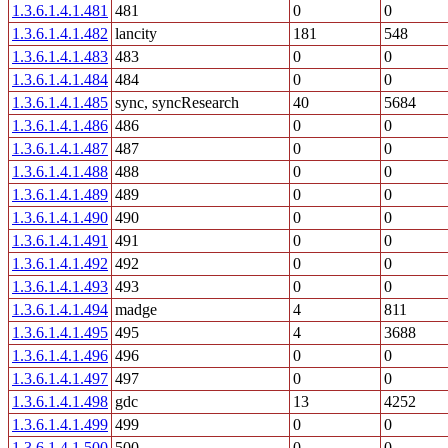
1.3.6.1.4.1.481
481
0
0
1.3.6.1.4.1.482
lancity
181
548
1.3.6.1.4.1.483
483
0
0
1.3.6.1.4.1.484
484
0
0
1.3.6.1.4.1.485
sync, syncResearch
40
5684
1.3.6.1.4.1.486
486
0
0
1.3.6.1.4.1.487
487
0
0
1.3.6.1.4.1.488
488
0
0
1.3.6.1.4.1.489
489
0
0
1.3.6.1.4.1.490
490
0
0
1.3.6.1.4.1.491
491
0
0
1.3.6.1.4.1.492
492
0
0
1.3.6.1.4.1.493
493
0
0
1.3.6.1.4.1.494
madge
4
811
1.3.6.1.4.1.495
495
4
3688
1.3.6.1.4.1.496
496
0
0
1.3.6.1.4.1.497
497
0
0
1.3.6.1.4.1.498
gdc
13
4252
1.3.6.1.4.1.499
499
0
0
1.3.6.1.4.1.500
500
0
0