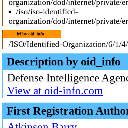
organization/dod/internet/private/e
/iso/iso-identified-
organization/dod/internet/private/e
iri by oid_info
/ISO/Identified-Organization/6/1/4
Description by oid_info
Defense Intelligence Agen
View at oid-info.com
First Registration Autho
Atkinson Barry