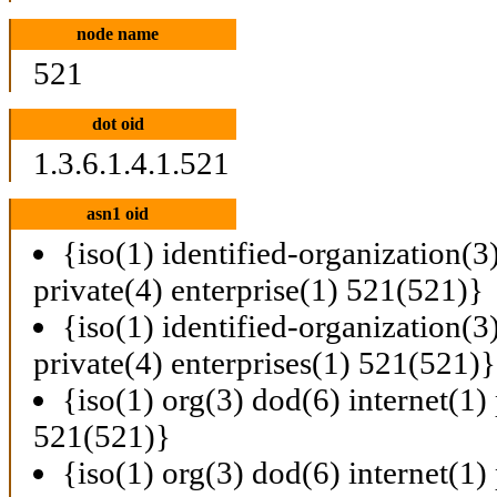
node name
521
dot oid
1.3.6.1.4.1.521
asn1 oid
{iso(1) identified-organization(3
private(4) enterprise(1) 521(521)}
{iso(1) identified-organization(3
private(4) enterprises(1) 521(521)}
{iso(1) org(3) dod(6) internet(1) 
521(521)}
{iso(1) org(3) dod(6) internet(1) 