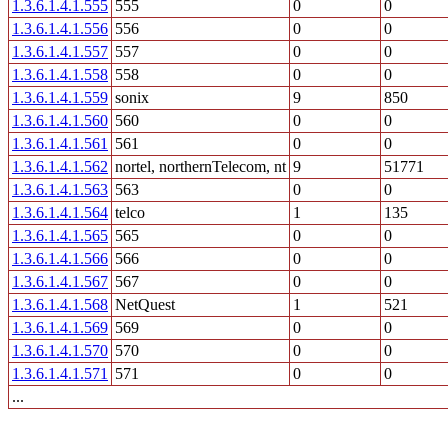
1.3.6.1.4.1.555
555
0
0
1.3.6.1.4.1.556
556
0
0
1.3.6.1.4.1.557
557
0
0
1.3.6.1.4.1.558
558
0
0
1.3.6.1.4.1.559
sonix
9
850
1.3.6.1.4.1.560
560
0
0
1.3.6.1.4.1.561
561
0
0
1.3.6.1.4.1.562
nortel, northernTelecom, nt
9
51771
1.3.6.1.4.1.563
563
0
0
1.3.6.1.4.1.564
telco
1
135
1.3.6.1.4.1.565
565
0
0
1.3.6.1.4.1.566
566
0
0
1.3.6.1.4.1.567
567
0
0
1.3.6.1.4.1.568
NetQuest
1
521
1.3.6.1.4.1.569
569
0
0
1.3.6.1.4.1.570
570
0
0
1.3.6.1.4.1.571
571
0
0
...