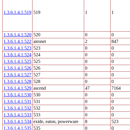
1.3.6.1.4.1.519
519
1
1
1.3.6.1.4.1.520
520
0
0
1.3.6.1.4.1.522
aironet
2
847
1.3.6.1.4.1.523
523
0
0
1.3.6.1.4.1.524
524
0
0
1.3.6.1.4.1.525
525
0
0
1.3.6.1.4.1.526
526
0
0
1.3.6.1.4.1.527
527
0
0
1.3.6.1.4.1.528
528
0
0
1.3.6.1.4.1.529
ascend
47
7164
1.3.6.1.4.1.530
530
0
0
1.3.6.1.4.1.531
531
0
0
1.3.6.1.4.1.532
532
0
0
1.3.6.1.4.1.533
533
0
0
1.3.6.1.4.1.534
exide, eaton, powerware
8
523
1.3.6.1.4.1.535
535
0
0