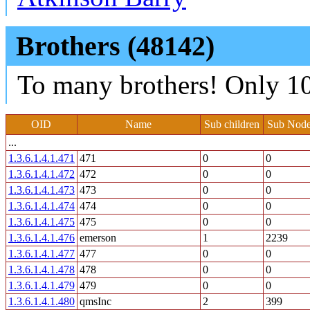
Brothers (48142)
To many brothers! Only 10
OID
Name
Sub children
Sub Node
...
1.3.6.1.4.1.471
471
0
0
1.3.6.1.4.1.472
472
0
0
1.3.6.1.4.1.473
473
0
0
1.3.6.1.4.1.474
474
0
0
1.3.6.1.4.1.475
475
0
0
1.3.6.1.4.1.476
emerson
1
2239
1.3.6.1.4.1.477
477
0
0
1.3.6.1.4.1.478
478
0
0
1.3.6.1.4.1.479
479
0
0
1.3.6.1.4.1.480
qmsInc
2
399