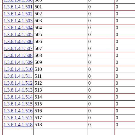
1.3.6.1.4.1.501
501
0
0
1.3.6.1.4.1.502
502
0
0
1.3.6.1.4.1.503
503
0
0
1.3.6.1.4.1.504
504
0
0
1.3.6.1.4.1.505
505
0
0
1.3.6.1.4.1.506
506
0
0
1.3.6.1.4.1.507
507
0
0
1.3.6.1.4.1.508
508
0
0
1.3.6.1.4.1.509
509
0
0
1.3.6.1.4.1.510
510
0
0
1.3.6.1.4.1.511
511
0
0
1.3.6.1.4.1.512
512
0
0
1.3.6.1.4.1.513
513
0
0
1.3.6.1.4.1.514
514
0
0
1.3.6.1.4.1.515
515
0
0
1.3.6.1.4.1.516
516
0
0
1.3.6.1.4.1.517
517
0
0
1.3.6.1.4.1.518
518
0
0