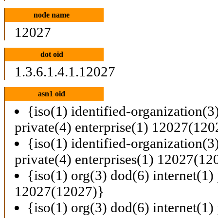
node name
12027
dot oid
1.3.6.1.4.1.12027
asn1 oid
{iso(1) identified-organization(3
private(4) enterprise(1) 12027(120
{iso(1) identified-organization(3
private(4) enterprises(1) 12027(12
{iso(1) org(3) dod(6) internet(1) 
12027(12027)}
{iso(1) org(3) dod(6) internet(1) 