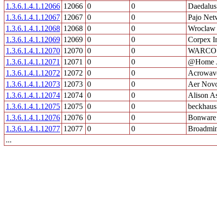
1.3.6.1.4.1.12066
12066
0
0
Daedalus
1.3.6.1.4.1.12067
12067
0
0
Pajo Net
1.3.6.1.4.1.12068
12068
0
0
Wroclaw 
1.3.6.1.4.1.12069
12069
0
0
Corpex I
1.3.6.1.4.1.12070
12070
0
0
WARCO
1.3.6.1.4.1.12071
12071
0
0
@Home Ja
1.3.6.1.4.1.12072
12072
0
0
Acrowave
1.3.6.1.4.1.12073
12073
0
0
Aer Nov
1.3.6.1.4.1.12074
12074
0
0
Alison As
1.3.6.1.4.1.12075
12075
0
0
beckhaus
1.3.6.1.4.1.12076
12076
0
0
Bonware
1.3.6.1.4.1.12077
12077
0
0
Broadmin
...