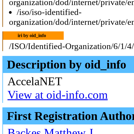
organization/dod/internet/private/e
/iso/iso-identified-
organization/dod/internet/private/e
iri by oid_info
/ISO/Identified-Organization/6/1/4
Description by oid_info
AccelaNET
View at oid-info.com
First Registration Autho
Backes Matthew J