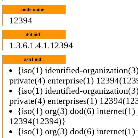
node name
12394
dot oid
1.3.6.1.4.1.12394
asn1 oid
{iso(1) identified-organization(3
private(4) enterprise(1) 12394(123
{iso(1) identified-organization(3
private(4) enterprises(1) 12394(12
{iso(1) org(3) dod(6) internet(1) 
12394(12394)}
{iso(1) org(3) dod(6) internet(1) 