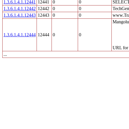
1.3.6.1.4.1.12441
12441
0
0
SELEC
1.3.6.1.4.1.12442
12442
0
0
TechGem
1.3.6.1.4.1.12443
12443
0
0
www.Tra
Mangolut
1.3.6.1.4.1.12444
12444
0
0
URL for 
...