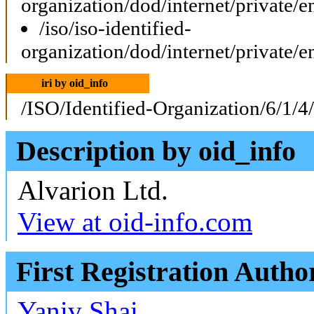
organization/dod/internet/private/e
/iso/iso-identified-
organization/dod/internet/private/e
iri by oid_info
/ISO/Identified-Organization/6/1/4
Description by oid_info
Alvarion Ltd.
View at oid-info.com
First Registration Autho
Yaniv Shai