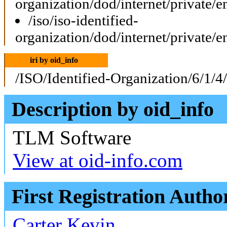
organization/dod/internet/private/e
/iso/iso-identified-
organization/dod/internet/private/e
iri by oid_info
/ISO/Identified-Organization/6/1/4
Description by oid_info
TLM Software
View at oid-info.com
First Registration Autho
Carter Kevin