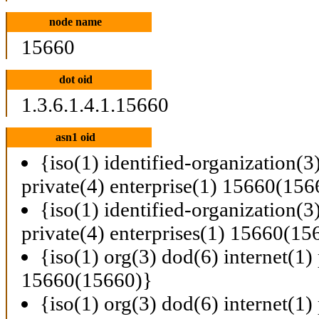
node name
15660
dot oid
1.3.6.1.4.1.15660
asn1 oid
{iso(1) identified-organization(3
private(4) enterprise(1) 15660(156
{iso(1) identified-organization(3
private(4) enterprises(1) 15660(15
{iso(1) org(3) dod(6) internet(1) 
15660(15660)}
{iso(1) org(3) dod(6) internet(1) 