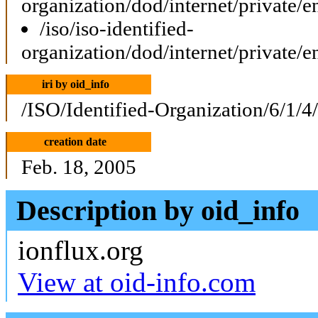
organization/dod/internet/private/e
/iso/iso-identified-
organization/dod/internet/private/e
iri by oid_info
/ISO/Identified-Organization/6/1/4
creation date
Feb. 18, 2005
Description by oid_info
ionflux.org
View at oid-info.com