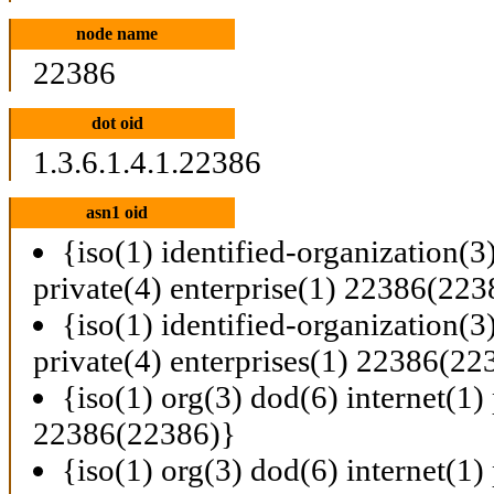
node name
22386
dot oid
1.3.6.1.4.1.22386
asn1 oid
{iso(1) identified-organization(3
private(4) enterprise(1) 22386(223
{iso(1) identified-organization(3
private(4) enterprises(1) 22386(22
{iso(1) org(3) dod(6) internet(1) 
22386(22386)}
{iso(1) org(3) dod(6) internet(1) 