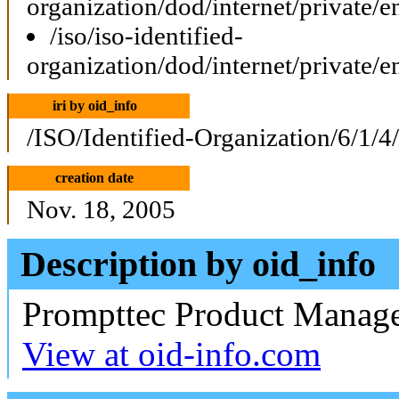
organization/dod/internet/private/e
/iso/iso-identified-
organization/dod/internet/private/e
iri by oid_info
/ISO/Identified-Organization/6/1/4
creation date
Nov. 18, 2005
Description by oid_info
Prompttec Product Mana
View at oid-info.com