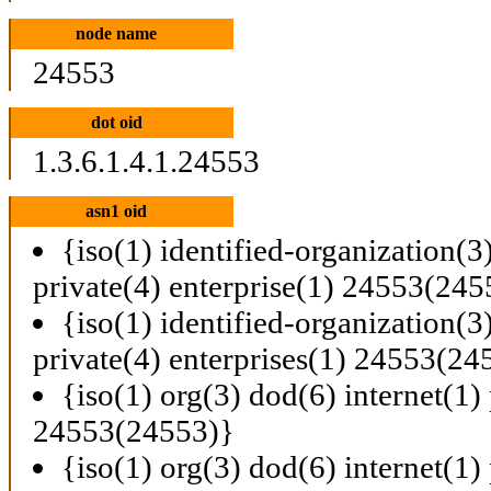
node name
24553
dot oid
1.3.6.1.4.1.24553
asn1 oid
{iso(1) identified-organization(3
private(4) enterprise(1) 24553(245
{iso(1) identified-organization(3
private(4) enterprises(1) 24553(24
{iso(1) org(3) dod(6) internet(1) 
24553(24553)}
{iso(1) org(3) dod(6) internet(1) 