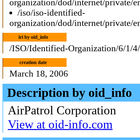
organization/dod/internet/private/e
/iso/iso-identified-
organization/dod/internet/private/e
iri by oid_info
/ISO/Identified-Organization/6/1/4
creation date
March 18, 2006
Description by oid_info
AirPatrol Corporation
View at oid-info.com