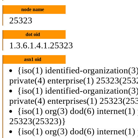
node name
25323
dot oid
1.3.6.1.4.1.25323
asn1 oid
{iso(1) identified-organization(3
private(4) enterprise(1) 25323(253
{iso(1) identified-organization(3
private(4) enterprises(1) 25323(25
{iso(1) org(3) dod(6) internet(1) 
25323(25323)}
{iso(1) org(3) dod(6) internet(1) 