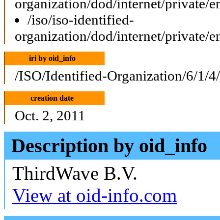
organization/dod/internet/private/e
/iso/iso-identified-
organization/dod/internet/private/e
iri by oid_info
/ISO/Identified-Organization/6/1/4
creation date
Oct. 2, 2011
Description by oid_info
ThirdWave B.V.
View at oid-info.com