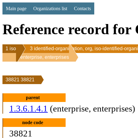
Main page
Organizations list
Contacts
Reference record for 
1 iso
3 identified-organization, org, iso-identified-organ
1 enterprise, enterprises
38821 38821
parent
1.3.6.1.4.1
(enterprise, enterprises)
node code
38821