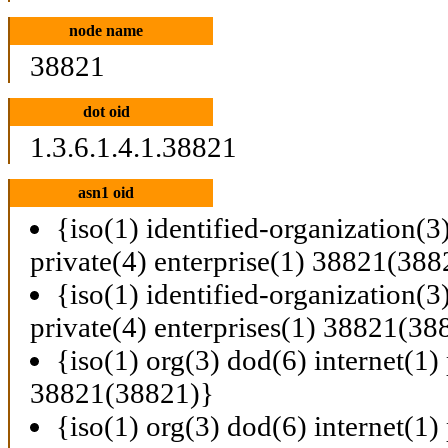
node name
38821
dot oid
1.3.6.1.4.1.38821
asn1 oid
{iso(1) identified-organization(3
private(4) enterprise(1) 38821(388
{iso(1) identified-organization(3
private(4) enterprises(1) 38821(38
{iso(1) org(3) dod(6) internet(1) 
38821(38821)}
{iso(1) org(3) dod(6) internet(1) 