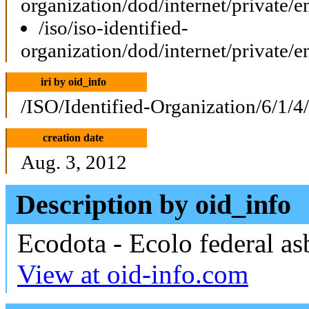
organization/dod/internet/private/e
/iso/iso-identified-
organization/dod/internet/private/e
iri by oid_info
/ISO/Identified-Organization/6/1/4
creation date
Aug. 3, 2012
Description by oid_info
Ecodota - Ecolo federal as
View at oid-info.com