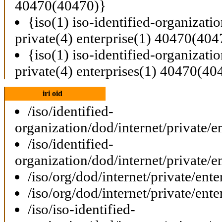
40470(40470)}
{iso(1) iso-identified-organizati
private(4) enterprise(1) 40470(404
{iso(1) iso-identified-organizati
private(4) enterprises(1) 40470(40
iri oid
/iso/identified-
organization/dod/internet/private/e
/iso/identified-
organization/dod/internet/private/e
/iso/org/dod/internet/private/ent
/iso/org/dod/internet/private/ent
/iso/iso-identified-