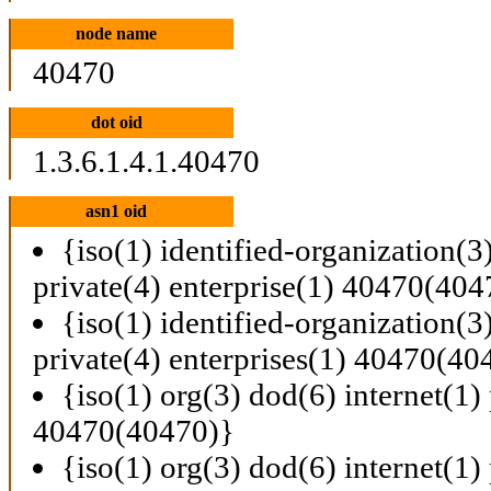
node name
40470
dot oid
1.3.6.1.4.1.40470
asn1 oid
{iso(1) identified-organization(3
private(4) enterprise(1) 40470(404
{iso(1) identified-organization(3
private(4) enterprises(1) 40470(40
{iso(1) org(3) dod(6) internet(1) 
40470(40470)}
{iso(1) org(3) dod(6) internet(1) 