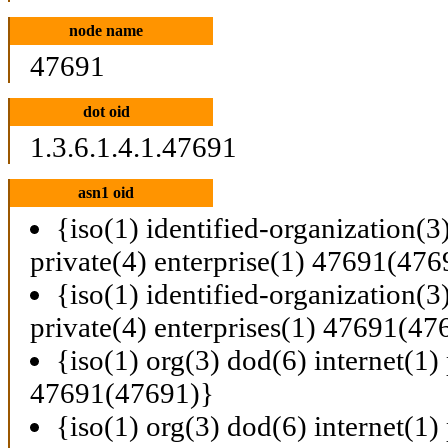
node name
47691
dot oid
1.3.6.1.4.1.47691
asn1 oid
{iso(1) identified-organization(3
private(4) enterprise(1) 47691(476
{iso(1) identified-organization(3
private(4) enterprises(1) 47691(47
{iso(1) org(3) dod(6) internet(1) 
47691(47691)}
{iso(1) org(3) dod(6) internet(1) 