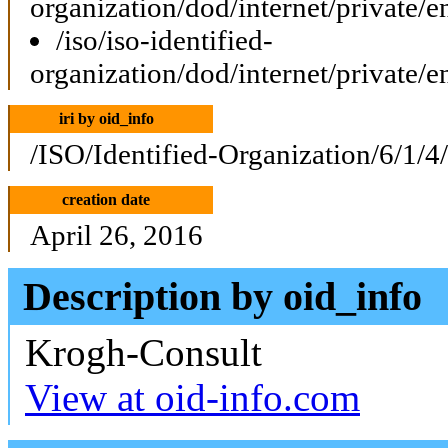
organization/dod/internet/private/e
/iso/iso-identified-
organization/dod/internet/private/e
iri by oid_info
/ISO/Identified-Organization/6/1/4
creation date
April 26, 2016
Description by oid_info
Krogh-Consult
View at oid-info.com