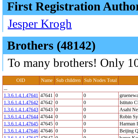
First Registration Autho
Jesper Krogh
Brothers (48142)
To many brothers! Only 10
OID
Name
Sub children
Sub Nodes Total
...
1.3.6.1.4.1.47641
47641
0
0
gruenewa
1.3.6.1.4.1.47642
47642
0
0
Istituto C
1.3.6.1.4.1.47643
47643
0
0
Asahi Net
1.3.6.1.4.1.47644
47644
0
0
Robin Sy
1.3.6.1.4.1.47645
47645
0
0
Harman In
1.3.6.1.4.1.47646
47646
0
0
Beijing 
1.3.6.1.4.1.47647
47647
0
0
barox K