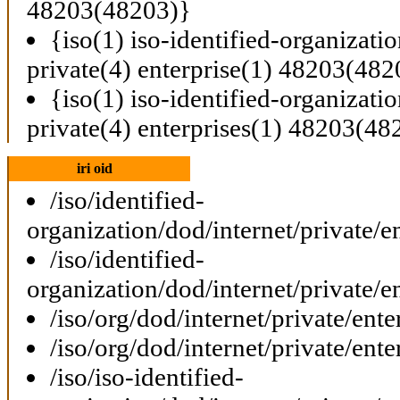
48203(48203)}
{iso(1) iso-identified-organizati
private(4) enterprise(1) 48203(482
{iso(1) iso-identified-organizati
private(4) enterprises(1) 48203(48
iri oid
/iso/identified-
organization/dod/internet/private/e
/iso/identified-
organization/dod/internet/private/e
/iso/org/dod/internet/private/ent
/iso/org/dod/internet/private/ent
/iso/iso-identified-