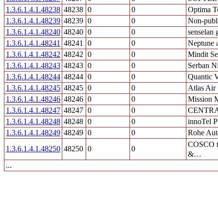
1.3.6.1.4.1.48238
48238
0
0
Optima 
1.3.6.1.4.1.48239
48239
0
0
Non-publ
1.3.6.1.4.1.48240
48240
0
0
senselan
1.3.6.1.4.1.48241
48241
0
0
Neptune 
1.3.6.1.4.1.48242
48242
0
0
Mindit Se
1.3.6.1.4.1.48243
48243
0
0
Serban Ni
1.3.6.1.4.1.48244
48244
0
0
Quantic V
1.3.6.1.4.1.48245
48245
0
0
Atlas Air
1.3.6.1.4.1.48246
48246
0
0
Mission 
1.3.6.1.4.1.48247
48247
0
0
CENTRA
1.3.6.1.4.1.48248
48248
0
0
innoTel P
1.3.6.1.4.1.48249
48249
0
0
Rohe Aut
COSCO t
1.3.6.1.4.1.48250
48250
0
0
&…
...