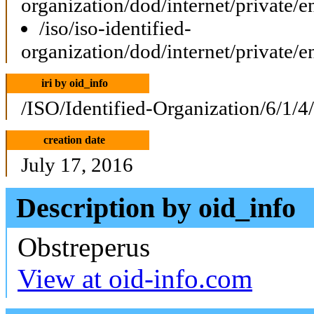
organization/dod/internet/private/e
/iso/iso-identified-
organization/dod/internet/private/e
iri by oid_info
/ISO/Identified-Organization/6/1/4
creation date
July 17, 2016
Description by oid_info
Obstreperus
View at oid-info.com