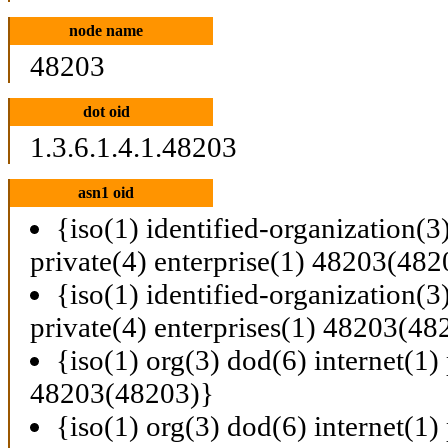
node name
48203
dot oid
1.3.6.1.4.1.48203
asn1 oid
{iso(1) identified-organization(3
private(4) enterprise(1) 48203(482
{iso(1) identified-organization(3
private(4) enterprises(1) 48203(48
{iso(1) org(3) dod(6) internet(1) 
48203(48203)}
{iso(1) org(3) dod(6) internet(1) 