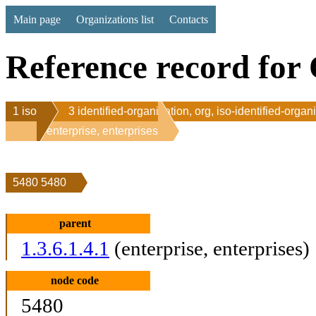
Main page
Organizations list
Contacts
Reference record for 
1 iso
3 identified-organization, org, iso-identified-organ
1 enterprise, enterprises
5480 5480
parent
1.3.6.1.4.1
(enterprise, enterprises)
node code
5480