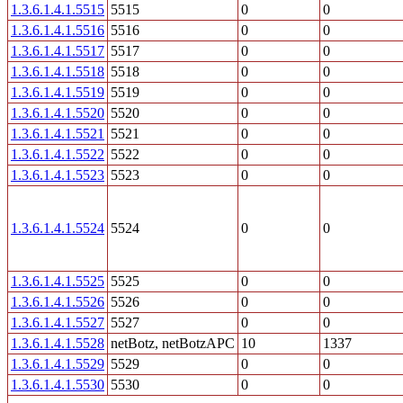
1.3.6.1.4.1.5515
5515
0
0
1.3.6.1.4.1.5516
5516
0
0
1.3.6.1.4.1.5517
5517
0
0
1.3.6.1.4.1.5518
5518
0
0
1.3.6.1.4.1.5519
5519
0
0
1.3.6.1.4.1.5520
5520
0
0
1.3.6.1.4.1.5521
5521
0
0
1.3.6.1.4.1.5522
5522
0
0
1.3.6.1.4.1.5523
5523
0
0
1.3.6.1.4.1.5524
5524
0
0
1.3.6.1.4.1.5525
5525
0
0
1.3.6.1.4.1.5526
5526
0
0
1.3.6.1.4.1.5527
5527
0
0
1.3.6.1.4.1.5528
netBotz, netBotzAPC
10
1337
1.3.6.1.4.1.5529
5529
0
0
1.3.6.1.4.1.5530
5530
0
0