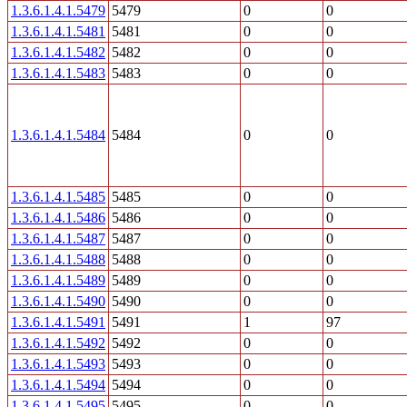
1.3.6.1.4.1.5479
5479
0
0
1.3.6.1.4.1.5481
5481
0
0
1.3.6.1.4.1.5482
5482
0
0
1.3.6.1.4.1.5483
5483
0
0
1.3.6.1.4.1.5484
5484
0
0
1.3.6.1.4.1.5485
5485
0
0
1.3.6.1.4.1.5486
5486
0
0
1.3.6.1.4.1.5487
5487
0
0
1.3.6.1.4.1.5488
5488
0
0
1.3.6.1.4.1.5489
5489
0
0
1.3.6.1.4.1.5490
5490
0
0
1.3.6.1.4.1.5491
5491
1
97
1.3.6.1.4.1.5492
5492
0
0
1.3.6.1.4.1.5493
5493
0
0
1.3.6.1.4.1.5494
5494
0
0
1.3.6.1.4.1.5495
5495
0
0