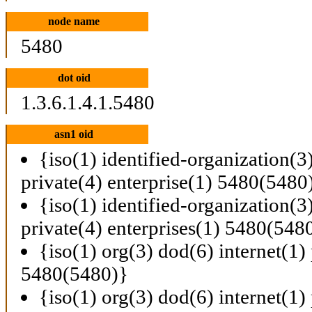
node name
5480
dot oid
1.3.6.1.4.1.5480
asn1 oid
{iso(1) identified-organization(3
private(4) enterprise(1) 5480(5480
{iso(1) identified-organization(3
private(4) enterprises(1) 5480(548
{iso(1) org(3) dod(6) internet(1) 
5480(5480)}
{iso(1) org(3) dod(6) internet(1) 