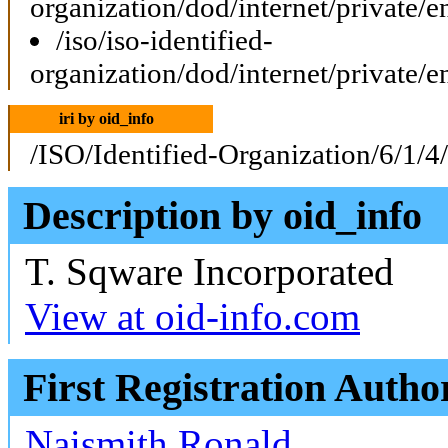
organization/dod/internet/private/e
/iso/iso-identified-
organization/dod/internet/private/e
iri by oid_info
/ISO/Identified-Organization/6/1/4
Description by oid_info
T. Sqware Incorporated
View at oid-info.com
First Registration Autho
Naismith Ronald