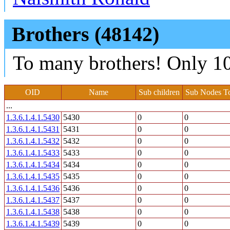
Brothers (48142)
To many brothers! Only 10
OID
Name
Sub children
Sub Nodes To
...
1.3.6.1.4.1.5430
5430
0
0
1.3.6.1.4.1.5431
5431
0
0
1.3.6.1.4.1.5432
5432
0
0
1.3.6.1.4.1.5433
5433
0
0
1.3.6.1.4.1.5434
5434
0
0
1.3.6.1.4.1.5435
5435
0
0
1.3.6.1.4.1.5436
5436
0
0
1.3.6.1.4.1.5437
5437
0
0
1.3.6.1.4.1.5438
5438
0
0
1.3.6.1.4.1.5439
5439
0
0