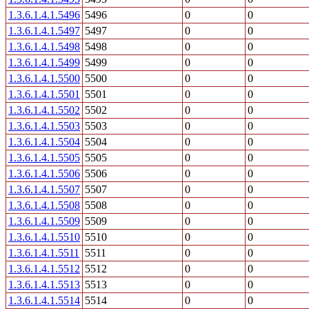
1.3.6.1.4.1.5496
5496
0
0
1.3.6.1.4.1.5497
5497
0
0
1.3.6.1.4.1.5498
5498
0
0
1.3.6.1.4.1.5499
5499
0
0
1.3.6.1.4.1.5500
5500
0
0
1.3.6.1.4.1.5501
5501
0
0
1.3.6.1.4.1.5502
5502
0
0
1.3.6.1.4.1.5503
5503
0
0
1.3.6.1.4.1.5504
5504
0
0
1.3.6.1.4.1.5505
5505
0
0
1.3.6.1.4.1.5506
5506
0
0
1.3.6.1.4.1.5507
5507
0
0
1.3.6.1.4.1.5508
5508
0
0
1.3.6.1.4.1.5509
5509
0
0
1.3.6.1.4.1.5510
5510
0
0
1.3.6.1.4.1.5511
5511
0
0
1.3.6.1.4.1.5512
5512
0
0
1.3.6.1.4.1.5513
5513
0
0
1.3.6.1.4.1.5514
5514
0
0