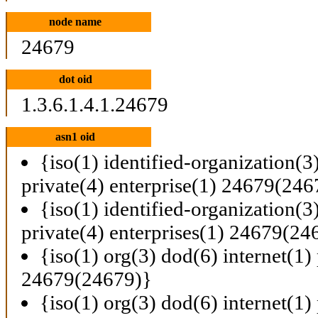
node name
24679
dot oid
1.3.6.1.4.1.24679
asn1 oid
{iso(1) identified-organization(3
private(4) enterprise(1) 24679(246
{iso(1) identified-organization(3
private(4) enterprises(1) 24679(24
{iso(1) org(3) dod(6) internet(1) 
24679(24679)}
{iso(1) org(3) dod(6) internet(1) 