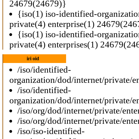
24679(24679)}
{iso(1) iso-identified-organizati
private(4) enterprise(1) 24679(246
{iso(1) iso-identified-organizati
private(4) enterprises(1) 24679(24
iri oid
/iso/identified-
organization/dod/internet/private/e
/iso/identified-
organization/dod/internet/private/e
/iso/org/dod/internet/private/ent
/iso/org/dod/internet/private/ent
/iso/iso-identified-