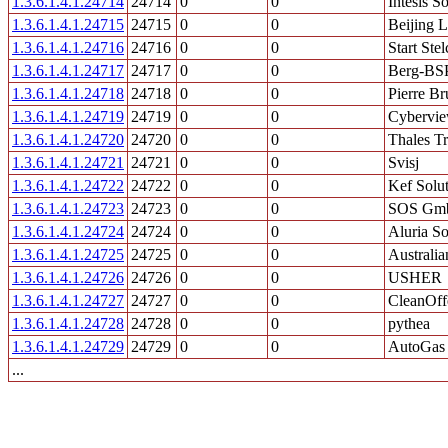
1.3.6.1.4.1.24714
24714
0
0
Intesis S
1.3.6.1.4.1.24715
24715
0
0
Beijing 
1.3.6.1.4.1.24716
24716
0
0
Start Ste
1.3.6.1.4.1.24717
24717
0
0
Berg-BS
1.3.6.1.4.1.24718
24718
0
0
Pierre Br
1.3.6.1.4.1.24719
24719
0
0
Cybervie
1.3.6.1.4.1.24720
24720
0
0
Thales Tr
1.3.6.1.4.1.24721
24721
0
0
Svisj
1.3.6.1.4.1.24722
24722
0
0
Kef Solut
1.3.6.1.4.1.24723
24723
0
0
SOS Gm
1.3.6.1.4.1.24724
24724
0
0
Aluria S
1.3.6.1.4.1.24725
24725
0
0
Australia
1.3.6.1.4.1.24726
24726
0
0
USHER
1.3.6.1.4.1.24727
24727
0
0
CleanOffe
1.3.6.1.4.1.24728
24728
0
0
pythea
1.3.6.1.4.1.24729
24729
0
0
AutoGas 
...