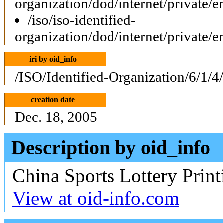
organization/dod/internet/private/e
/iso/iso-identified-
organization/dod/internet/private/e
iri by oid_info
/ISO/Identified-Organization/6/1/4
creation date
Dec. 18, 2005
Description by oid_info
China Sports Lottery Print
View at oid-info.com