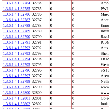
1.3.6.1.4.1.32784
32784
0
0
Ampl
1.3.6.1.4.1.32785
32785
0
0
PWI 
1.3.6.1.4.1.32786
32786
0
0
Maso
1.3.6.1.4.1.32787
32787
0
0
Apre
1.3.6.1.4.1.32788
32788
0
0
Ennor
1.3.6.1.4.1.32789
32789
0
0
Inst
1.3.6.1.4.1.32790
32790
0
0
Raz-
1.3.6.1.4.1.32791
32791
0
0
ICS
1.3.6.1.4.1.32792
32792
0
0
Atex
1.3.6.1.4.1.32793
32793
0
0
Shen
1.3.6.1.4.1.32794
32794
0
0
LuTo
1.3.6.1.4.1.32795
32795
0
0
Westn
1.3.6.1.4.1.32796
32796
0
0
i-ST
1.3.6.1.4.1.32797
32797
0
0
Asem
1.3.6.1.4.1.32798
32798
0
0
Netli
1.3.6.1.4.1.32799
32799
0
0
www.
1.3.6.1.4.1.32800
32800
0
0
www.
1.3.6.1.4.1.32801
32801
0
0
Obje
1.3.6.1.4.1.32802
32802
0
0
Inuk