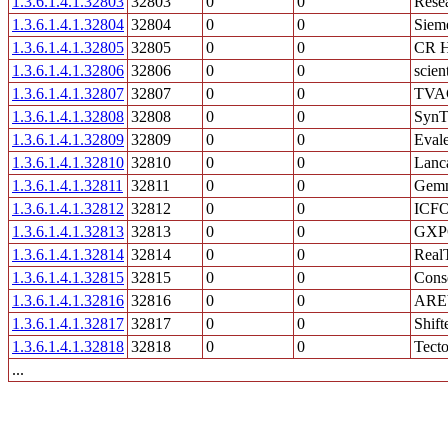
1.3.6.1.4.1.32803
32803
0
0
Resea
1.3.6.1.4.1.32804
32804
0
0
Siem
1.3.6.1.4.1.32805
32805
0
0
CR H
1.3.6.1.4.1.32806
32806
0
0
scien
1.3.6.1.4.1.32807
32807
0
0
TVA
1.3.6.1.4.1.32808
32808
0
0
SynT
1.3.6.1.4.1.32809
32809
0
0
Eval
1.3.6.1.4.1.32810
32810
0
0
Lanc
1.3.6.1.4.1.32811
32811
0
0
Gemn
1.3.6.1.4.1.32812
32812
0
0
ICF
1.3.6.1.4.1.32813
32813
0
0
GXP
1.3.6.1.4.1.32814
32814
0
0
Real
1.3.6.1.4.1.32815
32815
0
0
Conse
1.3.6.1.4.1.32816
32816
0
0
ARE
1.3.6.1.4.1.32817
32817
0
0
Shift
1.3.6.1.4.1.32818
32818
0
0
Tect
...