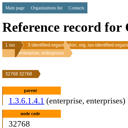
Main page
Organizations list
Contacts
Reference record for 
1 iso
3 identified-organization, org, iso-identified-organ
1 enterprise, enterprises
32768 32768
parent
1.3.6.1.4.1
(enterprise, enterprises)
node code
32768