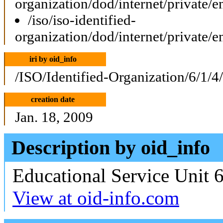
organization/dod/internet/private/e
/iso/iso-identified-
organization/dod/internet/private/e
iri by oid_info
/ISO/Identified-Organization/6/1/4
creation date
Jan. 18, 2009
Description by oid_info
Educational Service Unit 
View at oid-info.com