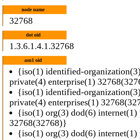
node name
32768
dot oid
1.3.6.1.4.1.32768
asn1 oid
{iso(1) identified-organization(3
private(4) enterprise(1) 32768(327
{iso(1) identified-organization(3
private(4) enterprises(1) 32768(32
{iso(1) org(3) dod(6) internet(1) 
32768(32768)}
{iso(1) org(3) dod(6) internet(1) 