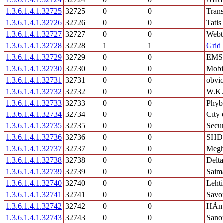
1.3.6.1.4.1.32725
32725
0
0
Trans
1.3.6.1.4.1.32726
32726
0
0
Tatis
1.3.6.1.4.1.32727
32727
0
0
Webt
1.3.6.1.4.1.32728
32728
1
1
Grid 
1.3.6.1.4.1.32729
32729
0
0
EMS 
1.3.6.1.4.1.32730
32730
0
0
Mobi
1.3.6.1.4.1.32731
32731
0
0
obvio
1.3.6.1.4.1.32732
32732
0
0
W.K.
1.3.6.1.4.1.32733
32733
0
0
Phyb
1.3.6.1.4.1.32734
32734
0
0
City 
1.3.6.1.4.1.32735
32735
0
0
Secur
1.3.6.1.4.1.32736
32736
0
0
SHD 
1.3.6.1.4.1.32737
32737
0
0
Megh
1.3.6.1.4.1.32738
32738
0
0
Delta
1.3.6.1.4.1.32739
32739
0
0
Saim
1.3.6.1.4.1.32740
32740
0
0
Leht
1.3.6.1.4.1.32741
32741
0
0
Savo
1.3.6.1.4.1.32742
32742
0
0
HÃme
1.3.6.1.4.1.32743
32743
0
0
Sano