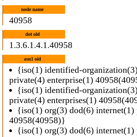
node name
40958
dot oid
1.3.6.1.4.1.40958
asn1 oid
{iso(1) identified-organization(3
private(4) enterprise(1) 40958(409
{iso(1) identified-organization(3
private(4) enterprises(1) 40958(40
{iso(1) org(3) dod(6) internet(1) 
40958(40958)}
{iso(1) org(3) dod(6) internet(1) 