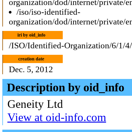
organization/dod/internet/private/e
/iso/iso-identified-
organization/dod/internet/private/e
iri by oid_info
/ISO/Identified-Organization/6/1/4
creation date
Dec. 5, 2012
Description by oid_info
Geneity Ltd
View at oid-info.com