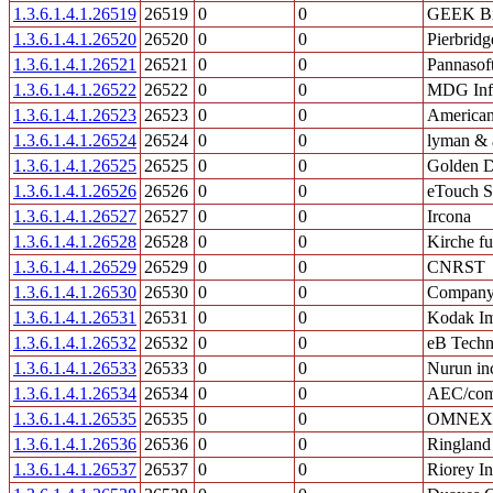
1.3.6.1.4.1.26519
26519
0
0
GEEK Bil
1.3.6.1.4.1.26520
26520
0
0
Pierbridg
1.3.6.1.4.1.26521
26521
0
0
Pannasof
1.3.6.1.4.1.26522
26522
0
0
MDG Inf
1.3.6.1.4.1.26523
26523
0
0
American 
1.3.6.1.4.1.26524
26524
0
0
lyman & 
1.3.6.1.4.1.26525
26525
0
0
Golden D
1.3.6.1.4.1.26526
26526
0
0
eTouch S
1.3.6.1.4.1.26527
26527
0
0
Ircona
1.3.6.1.4.1.26528
26528
0
0
Kirche fu
1.3.6.1.4.1.26529
26529
0
0
CNRST
1.3.6.1.4.1.26530
26530
0
0
Compan
1.3.6.1.4.1.26531
26531
0
0
Kodak Im
1.3.6.1.4.1.26532
26532
0
0
eB Techn
1.3.6.1.4.1.26533
26533
0
0
Nurun in
1.3.6.1.4.1.26534
26534
0
0
AEC/com
1.3.6.1.4.1.26535
26535
0
0
OMNEX C
1.3.6.1.4.1.26536
26536
0
0
Ringland
1.3.6.1.4.1.26537
26537
0
0
Riorey In