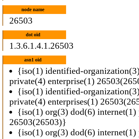
node name
26503
dot oid
1.3.6.1.4.1.26503
asn1 oid
{iso(1) identified-organization(3
private(4) enterprise(1) 26503(265
{iso(1) identified-organization(3
private(4) enterprises(1) 26503(26
{iso(1) org(3) dod(6) internet(1) 
26503(26503)}
{iso(1) org(3) dod(6) internet(1) 