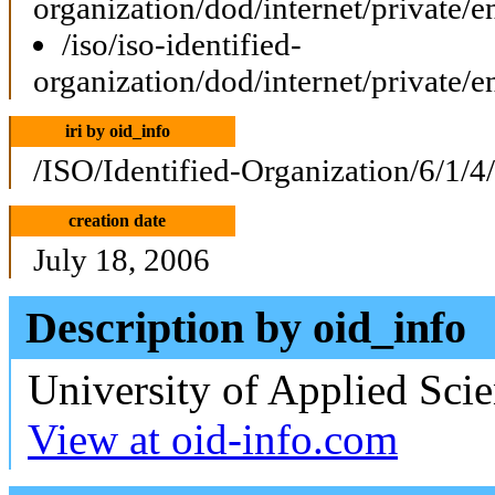
organization/dod/internet/private/e
/iso/iso-identified-
organization/dod/internet/private/e
iri by oid_info
/ISO/Identified-Organization/6/1/4
creation date
July 18, 2006
Description by oid_info
University of Applied Sci
View at oid-info.com