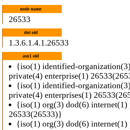
node name
26533
dot oid
1.3.6.1.4.1.26533
asn1 oid
{iso(1) identified-organization(3
private(4) enterprise(1) 26533(265
{iso(1) identified-organization(3
private(4) enterprises(1) 26533(26
{iso(1) org(3) dod(6) internet(1) 
26533(26533)}
{iso(1) org(3) dod(6) internet(1) 