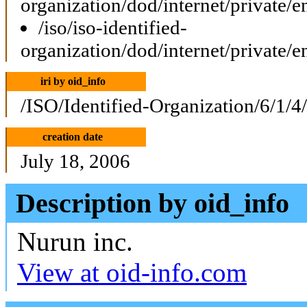
organization/dod/internet/private/e
/iso/iso-identified-
organization/dod/internet/private/e
iri by oid_info
/ISO/Identified-Organization/6/1/4
creation date
July 18, 2006
Description by oid_info
Nurun inc.
View at oid-info.com