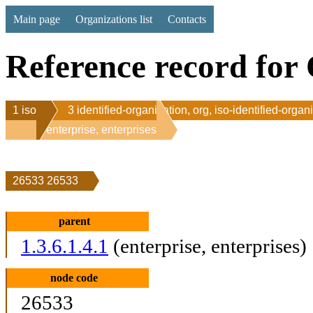
Main page
Organizations list
Contacts
Reference record for 
1 iso
3 identified-organization, org, iso-identified-organ
1 enterprise, enterprises
26533 26533
parent
1.3.6.1.4.1
(enterprise, enterprises)
node code
26533