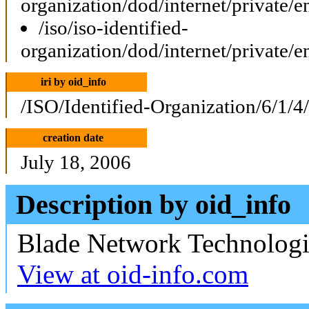
organization/dod/internet/private/e
/iso/iso-identified-
organization/dod/internet/private/e
iri by oid_info
/ISO/Identified-Organization/6/1/4
creation date
July 18, 2006
Description by oid_info
Blade Network Technologie
View at oid-info.com