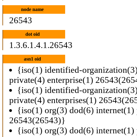
node name
26543
dot oid
1.3.6.1.4.1.26543
asn1 oid
{iso(1) identified-organization(3
private(4) enterprise(1) 26543(265
{iso(1) identified-organization(3
private(4) enterprises(1) 26543(26
{iso(1) org(3) dod(6) internet(1) 
26543(26543)}
{iso(1) org(3) dod(6) internet(1) 