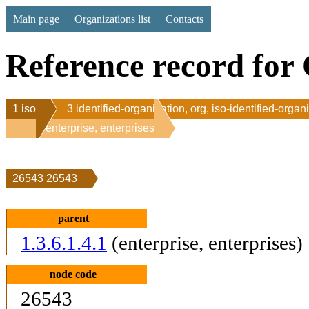
Main page
Organizations list
Contacts
Reference record for 
1 iso
3 identified-organization, org, iso-identified-organ
1 enterprise, enterprises
26543 26543
parent
1.3.6.1.4.1
(enterprise, enterprises)
node code
26543